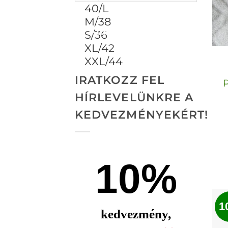
ALKALMAZ
IRATKOZZ FEL
HÍRLEVELÜNKRE A
KEDVEZMÉNYEKÉRT!
10%
1
kedvezmény,