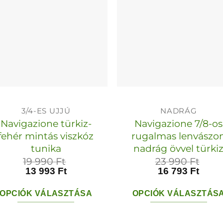
A
A
változatok
változato
a
a
termékoldalon
termékol
választhatók
választha
ki
ki
3/4-ES UJJÚ
NADRÁG
Navigazione türkiz-
Navigazione 7/8-os
fehér mintás viszkóz
rugalmas lenvászo
tunika
nadrág övvel türki
19 990
Ft
23 990
Ft
13 993
Ft
16 793
Ft
OPCIÓK VÁLASZTÁSA
OPCIÓK VÁLASZTÁS
Ennek
Ennek