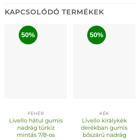
KAPCSOLÓDÓ TERMÉKEK
50%
50%
FEHÉR
KÉK
Livello hátul gumis
Livello királykék
nadrág türkiz
derékban gumis
mintás 7/8-os
bőszárú nadrág