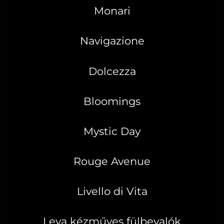
Monari
Navigazione
Dolcezza
Bloomings
Mystic Day
Rouge Avenue
Livello di Vita
Leya kézműves fülbevalók