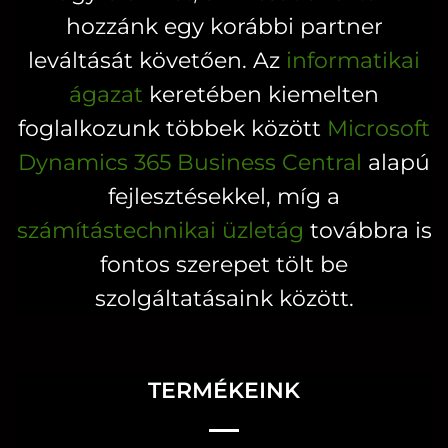
hozzánk egy korábbi partner
leváltását követően. Az
informatikai
ágazat
keretében kiemelten
foglalkozunk többek között
Microsoft
Dynamics 365 Business Central
alapú
fejlesztésekkel, míg a
számítástechnikai üzletág
továbbra is
fontos szerepet tölt be
szolgáltatásaink között.
TERMÉKEINK