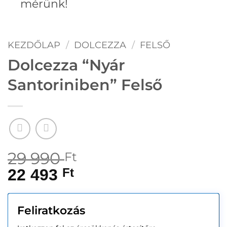
mérünk!
KEZDŐLAP
/
DOLCEZZA
/
FELSŐ
Dolcezza “Nyár
Santoriniben” Felső
29 990
Ft
22 493
Ft
Feliratkozás