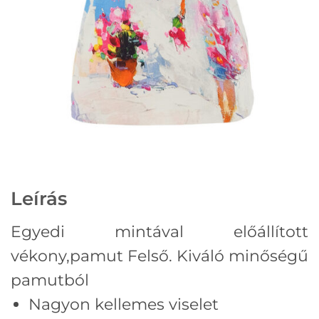
Leírás
Egyedi mintával előállított
vékony,pamut Felső.
Kiváló minőségű
pamutból
Nagyon kellemes viselet