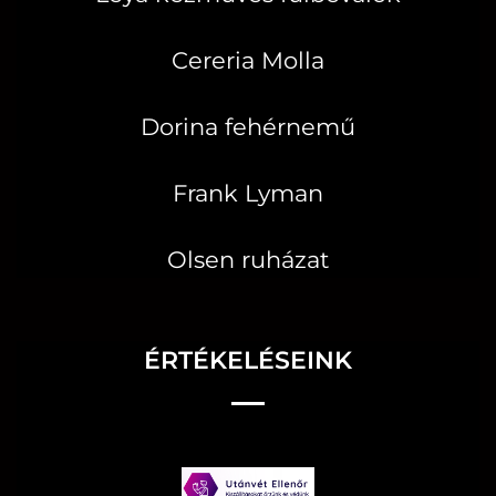
Cereria Molla
Dorina fehérnemű
Frank Lyman
Olsen ruházat
ÉRTÉKELÉSEINK