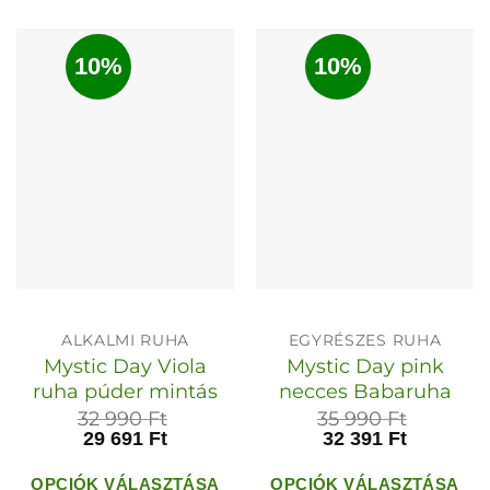
10%
10%
ALKALMI RUHA
EGYRÉSZES RUHA
Mystic Day Viola
Mystic Day pink
ruha púder mintás
necces Babaruha
32 990
Ft
35 990
Ft
29 691
Ft
32 391
Ft
OPCIÓK VÁLASZTÁSA
OPCIÓK VÁLASZTÁSA