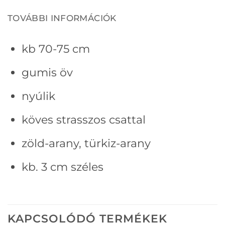
TOVÁBBI INFORMÁCIÓK
kb 70-75 cm
gumis öv
nyúlik
köves strasszos csattal
zöld-arany, türkiz-arany
kb. 3 cm széles
KAPCSOLÓDÓ TERMÉKEK