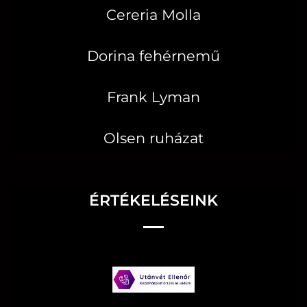
Cereria Molla
Dorina fehérnemű
Frank Lyman
Olsen ruházat
ÉRTÉKELÉSEINK