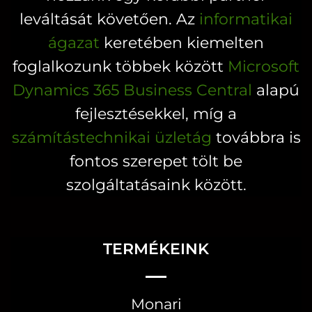
leváltását követően. Az
informatikai
ágazat
keretében kiemelten
foglalkozunk többek között
Microsoft
Dynamics 365 Business Central
alapú
fejlesztésekkel, míg a
számítástechnikai üzletág
továbbra is
fontos szerepet tölt be
szolgáltatásaink között.
TERMÉKEINK
Monari