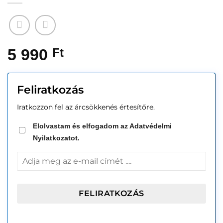
5 990
Ft
Feliratkozás
Iratkozzon fel az árcsökkenés értesítőre.
Elolvastam és elfogadom az Adatvédelmi
Nyilatkozatot.