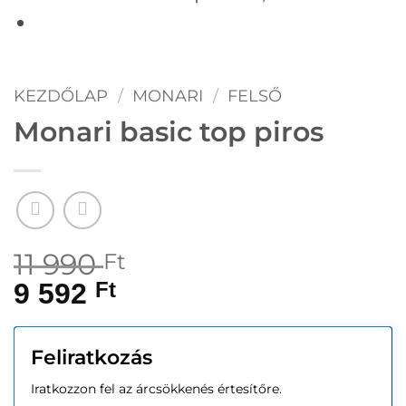
KEZDŐLAP
/
MONARI
/
FELSŐ
Monari basic top piros
11 990
Ft
9 592
Ft
Feliratkozás
Iratkozzon fel az árcsökkenés értesítőre.