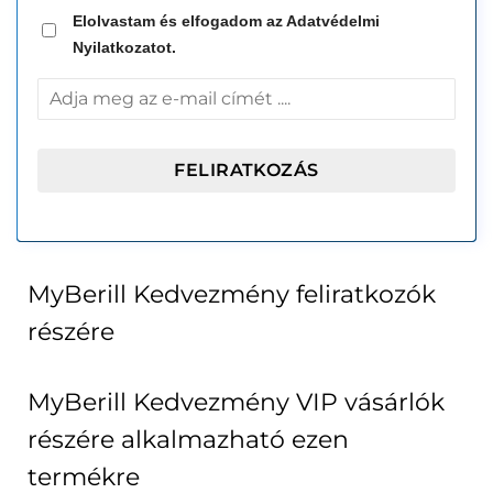
Elolvastam és elfogadom az Adatvédelmi
Nyilatkozatot.
MyBerill Kedvezmény feliratkozók
részére
MyBerill Kedvezmény VIP vásárlók
részére alkalmazható ezen
termékre