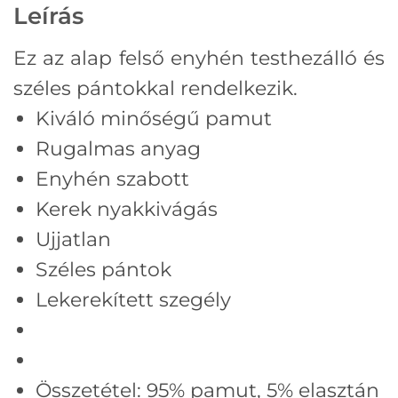
Leírás
Ez az alap felső enyhén testhezálló és
széles pántokkal rendelkezik.
Kiváló minőségű pamut
Rugalmas anyag
Enyhén szabott
Kerek nyakkivágás
Ujjatlan
Széles pántok
Lekerekített szegély
Összetétel:
95% pamut, 5
% elasztán