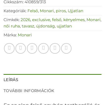
Cikkszám:
410859/313
Kategóriák:
Felső
,
Monari
,
piros
,
Ujjatlan
Címkék:
2026
,
exclusive
,
felső
,
kényelmes
,
Monari
,
női ruha
,
tavasz
,
újdonság
,
ujjatlan
Márka:
Monari
LEÍRÁS
TOVÁBBI INFORMÁCIÓK