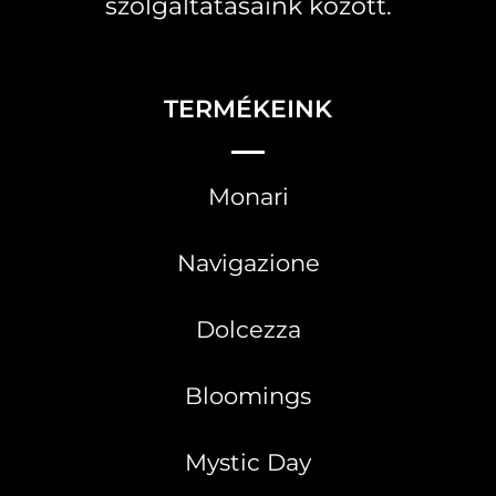
szolgáltatásaink között.
TERMÉKEINK
Monari
Navigazione
Dolcezza
Bloomings
Mystic Day