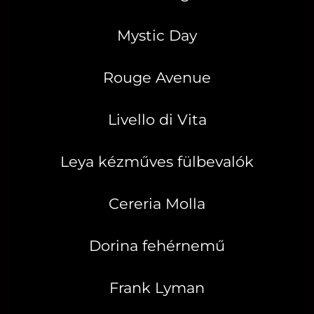
Mystic Day
Rouge Avenue
Livello di Vita
Leya kézműves fülbevalók
Cereria Molla
Dorina fehérnemű
Frank Lyman