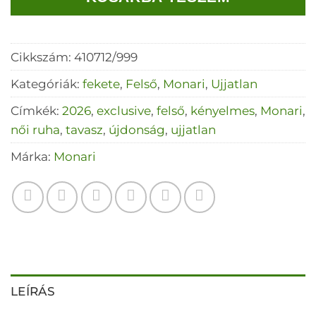
Cikkszám:
410712/999
Kategóriák:
fekete
,
Felső
,
Monari
,
Ujjatlan
Címkék:
2026
,
exclusive
,
felső
,
kényelmes
,
Monari
,
női ruha
,
tavasz
,
újdonság
,
ujjatlan
Márka:
Monari
LEÍRÁS