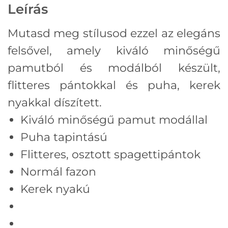
Leírás
Mutasd meg stílusod ezzel az elegáns
felsővel, amely kiváló minőségű
pamutból és modálból készült,
flitteres pántokkal és puha, kerek
nyakkal díszített.
Kiváló minőségű pamut modállal
Puha tapintású
Flitteres, osztott spagettipántok
Normál fazon
Kerek nyakú