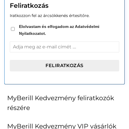
Feliratkozás
Iratkozzon fel az árcsökkenés értesítőre.
Elolvastam és elfogadom az Adatvédelmi
Nyilatkozatot.
MyBerill Kedvezmény feliratkozók
részére
MyBerill Kedvezmény VIP vásárlók