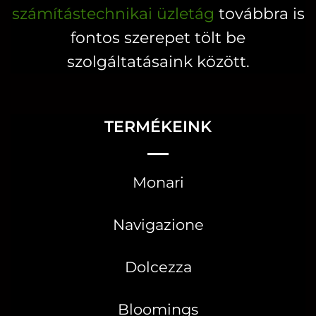
számítástechnikai üzletág
továbbra is
fontos szerepet tölt be
szolgáltatásaink között.
TERMÉKEINK
Monari
Navigazione
Dolcezza
Bloomings