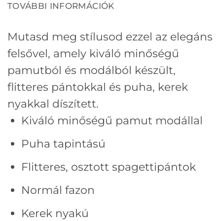
TOVÁBBI INFORMÁCIÓK
Mutasd meg stílusod ezzel az elegáns
felsővel, amely kiváló minőségű
pamutból és modálból készült,
flitteres pántokkal és puha, kerek
nyakkal díszített.
Kiváló minőségű pamut modállal
Puha tapintású
Flitteres, osztott spagettipántok
Normál fazon
Kerek nyakú