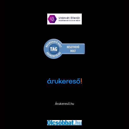
Árukereső.hu