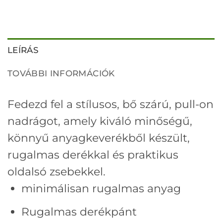
LEÍRÁS
TOVÁBBI INFORMÁCIÓK
Fedezd fel a stílusos, bő szárú, pull-on
nadrágot, amely kiváló minőségű,
könnyű anyagkeverékből készült,
rugalmas derékkal és praktikus
oldalsó zsebekkel.
minimálisan rugalmas anyag
Rugalmas derékpánt