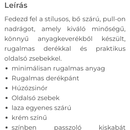
Leírás
Fedezd fel a stílusos, bő szárú, pull-on
nadrágot, amely kiváló minőségű,
könnyű anyagkeverékből készült,
rugalmas derékkal és praktikus
oldalsó zsebekkel.
minimálisan rugalmas anyag
Rugalmas derékpánt
Húzózsinór
Oldalsó zsebek
laza egyenes szárú
krém színű
színben passzoló kiskabát