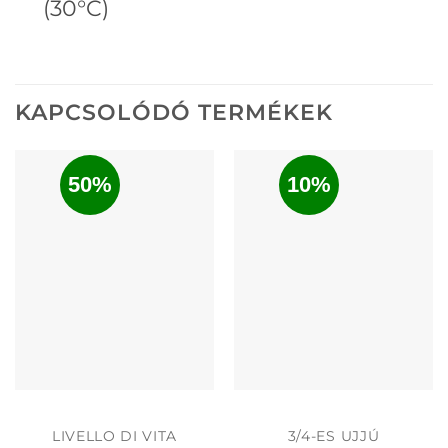
(30°C)
KAPCSOLÓDÓ TERMÉKEK
50%
10%
LIVELLO DI VITA
3/4-ES UJJÚ