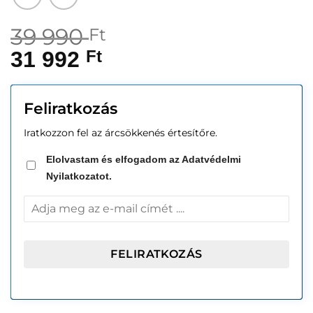
39 990
Ft
31 992
Ft
Feliratkozás
Iratkozzon fel az árcsökkenés értesítőre.
Elolvastam és elfogadom az Adatvédelmi
Nyilatkozatot.