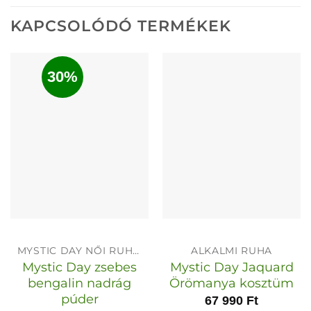
KAPCSOLÓDÓ TERMÉKEK
30%
MYSTIC DAY NŐI RUHÁK
ALKALMI RUHA
Mystic Day zsebes
Mystic Day Jaquard
bengalin nadrág
Örömanya kosztüm
púder
67 990
Ft