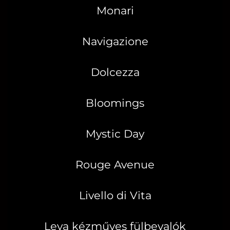
Monari
Navigazione
Dolcezza
Bloomings
Mystic Day
Rouge Avenue
Livello di Vita
Leya kézműves fülbevalók