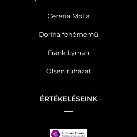
Cereria Molla
Dorina fehérnemű
Frank Lyman
Olsen ruházat
ÉRTÉKELÉSEINK