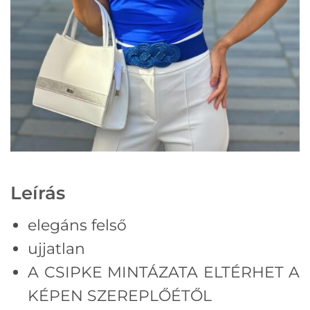
Leírás
elegáns felső
ujjatlan
A CSIPKE MINTÁZATA ELTÉRHET A
KÉPEN SZEREPLŐÉTŐL