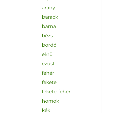
arany
barack
barna
bézs
bordó
ekrü
ezüst
fehér
fekete
fekete-fehér
homok
kék