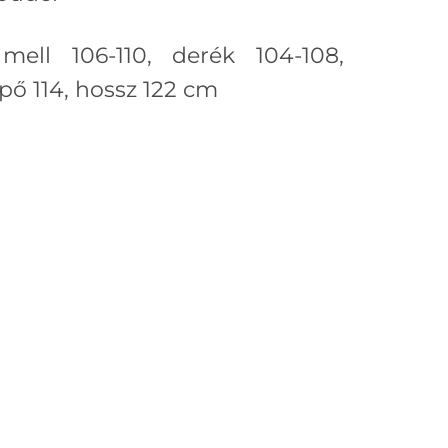
mell 106-110, derék 104-108,
ípő 114, hossz 122 cm