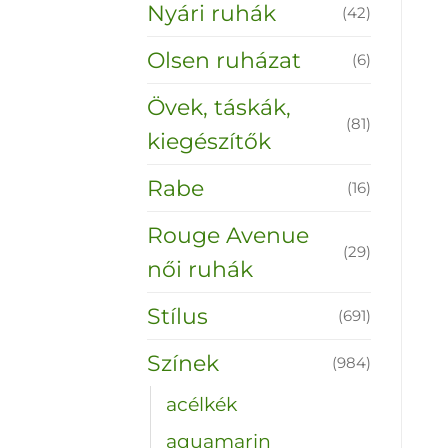
Nyári ruhák
(42)
Olsen ruházat
(6)
Övek, táskák,
(81)
kiegészítők
Rabe
(16)
Rouge Avenue
(29)
női ruhák
Stílus
(691)
Színek
(984)
acélkék
aquamarin