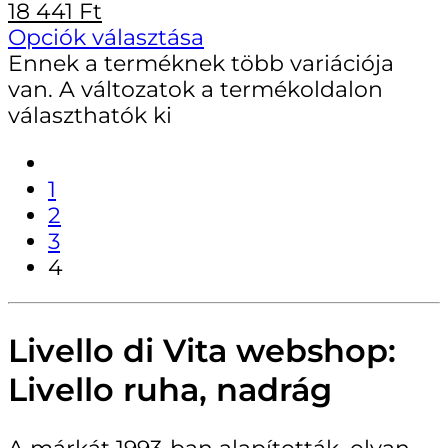
18 441
Ft
Opciók választása
Ennek a terméknek több variációja
van. A változatok a termékoldalon
választhatók ki
1
2
3
4
Livello di Vita webshop:
Livello ruha, nadrág