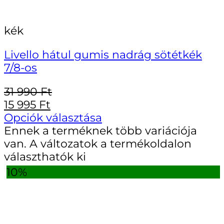
kék
Livello hátul gumis nadrág sötétkék
7/8-os
31 990
Ft
15 995
Ft
Opciók választása
Ennek a terméknek több variációja
van. A változatok a termékoldalon
választhatók ki
10%