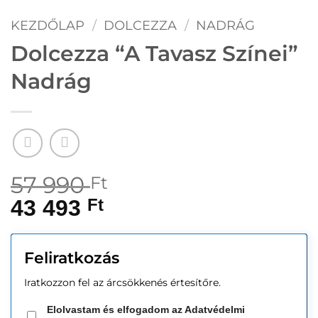
KEZDŐLAP
/
DOLCEZZA
/
NADRÁG
Dolcezza “A Tavasz Színei”
Nadrág
57 990
Ft
43 493
Ft
Feliratkozás
Iratkozzon fel az árcsökkenés értesítőre.
Elolvastam és elfogadom az Adatvédelmi