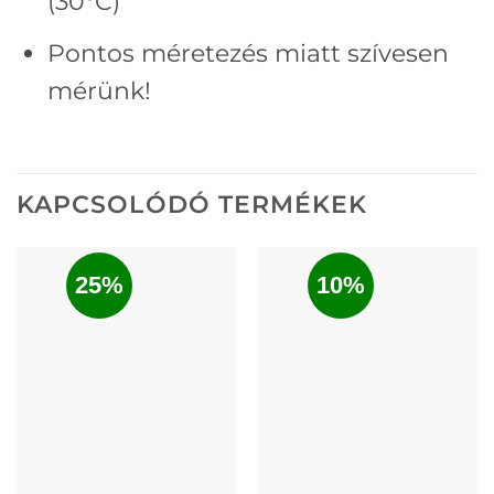
(30°C)
Pontos méretezés miatt szívesen
mérünk!
KAPCSOLÓDÓ TERMÉKEK
25%
10%