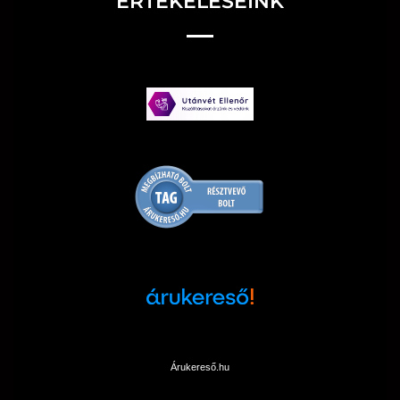
ÉRTÉKELÉSEINK
Árukereső.hu