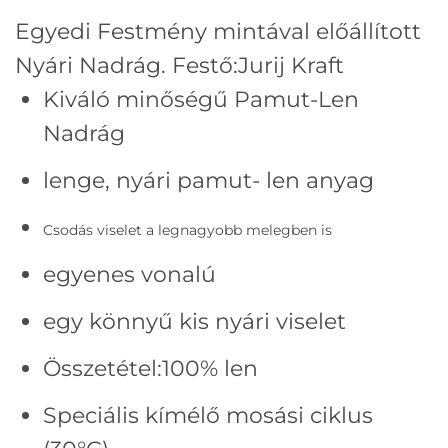
Egyedi Festmény mintával előállított
Nyári Nadrág. Festő:
Jurij Kraft
Kiváló minőségű Pamut-Len
Nadrág
lenge, nyári pamut- len anyag
Csodás viselet a legnagyobb melegben is
egyenes vonalú
egy könnyű kis nyári viselet
Összetétel:100% len
Speciális kímélő mosási ciklus