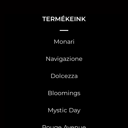
TERMÉKEINK
Monari
Navigazione
Dolcezza
Bloomings
Mystic Day
Rouge Avenue