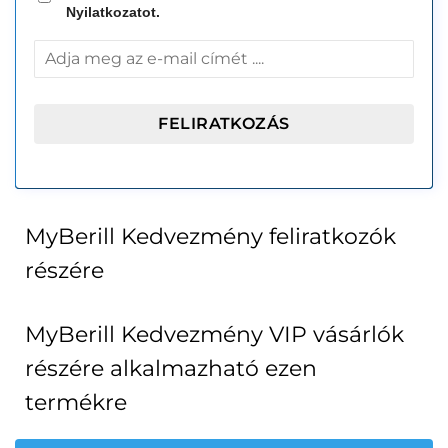
Nyilatkozatot.
MyBerill Kedvezmény feliratkozók
részére
MyBerill Kedvezmény VIP vásárlók
részére alkalmazható ezen
termékre