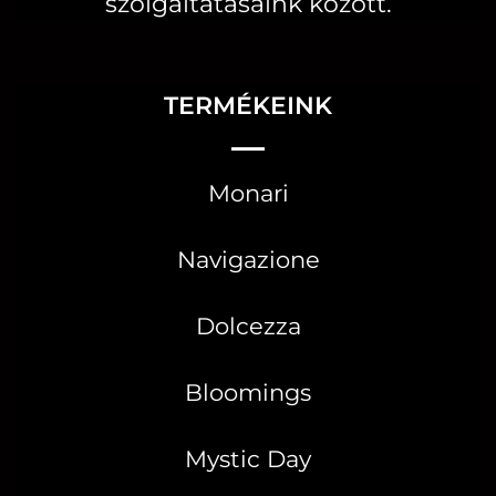
szolgáltatásaink között.
TERMÉKEINK
Monari
Navigazione
Dolcezza
Bloomings
Mystic Day