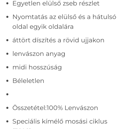
Egyetlen elülső zseb részlet
Nyomtatás az elülső és a hátulsó
oldal egyik oldalára
áttört díszítés a rövid ujjakon
lenvászon anyag
midi hosszúság
Béleletlen
Összetétel:100% Lenvászon
Speciális kímélő mosási ciklus