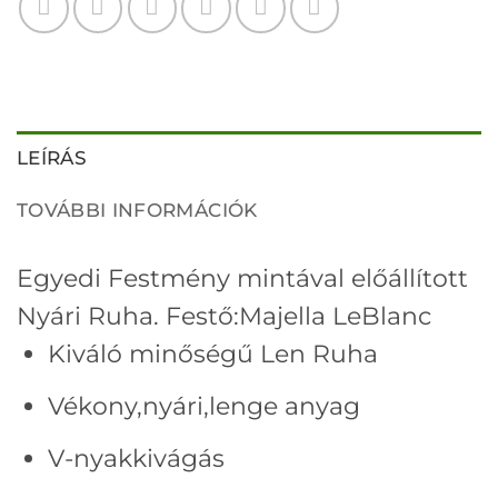
LEÍRÁS
TOVÁBBI INFORMÁCIÓK
Egyedi Festmény mintával előállított
Nyári Ruha. Festő:
Majella LeBlanc
Kiváló minőségű Len Ruha
Vékony,nyári,lenge anyag
V-nyakkivágás