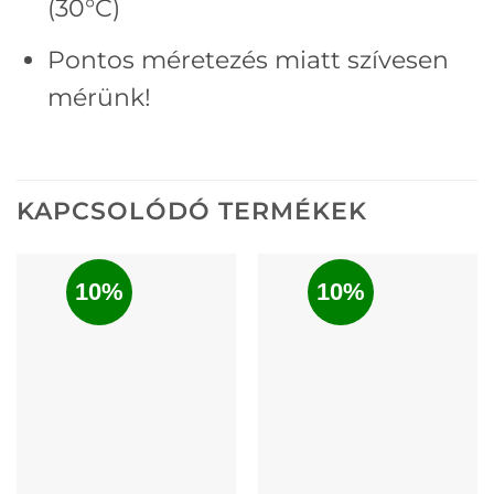
(30°C)
Pontos méretezés miatt szívesen
mérünk!
KAPCSOLÓDÓ TERMÉKEK
10%
10%