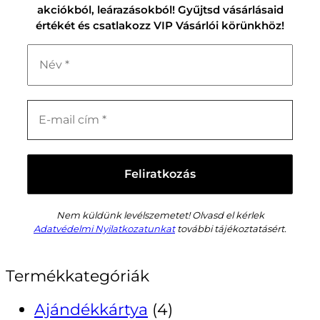
akciókból, leárazásokból! Gyűjtsd vásárlásaid
értékét és csatlakozz VIP Vásárlói körünkhöz!
Nem küldünk levélszemetet! Olvasd el kérlek
Adatvédelmi Nyilatkozatunkat
további tájékoztatásért.
Termékkategóriák
Ajándékkártya
(4)