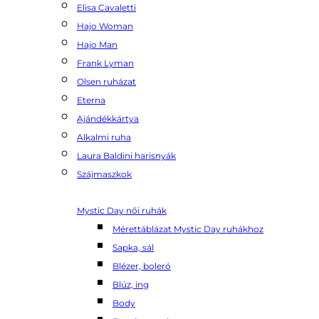
Elisa Cavaletti
Hajo Woman
Hajo Man
Frank Lyman
Olsen ruházat
Eterna
Ajándékkártya
Alkalmi ruha
Laura Baldini harisnyák
Szájmaszkok
Mystic Day női ruhák
Mérettáblázat Mystic Day ruhákhoz
Sapka, sál
Blézer, boleró
Blúz, ing
Body