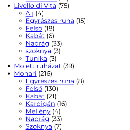
Livello di Vita
(75)
Alj
(4)
Egyrészes ruha
(15)
Felső
(18)
Kabát
(6)
Nadrág
(33)
szoknya
(3)
Tunika
(3)
Molett ruházat
(39)
Monari
(216)
Egyrészes ruha
(8)
Felső
(130)
Kabát
(21)
Kardigán
(16)
Mellény
(4)
Nadrág
(33)
Szoknya
(7)