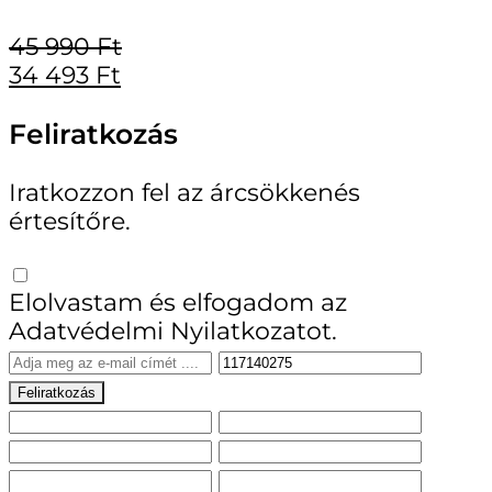
45 990
Ft
34 493
Ft
Feliratkozás
Iratkozzon fel az árcsökkenés
értesítőre.
Elolvastam és elfogadom az
Adatvédelmi Nyilatkozatot.