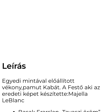
Leírás
Egyedi mintával előállított
vékony,pamut Kabát. A Festő aki az
eredeti képet készítette:
Majella
LeBlanc