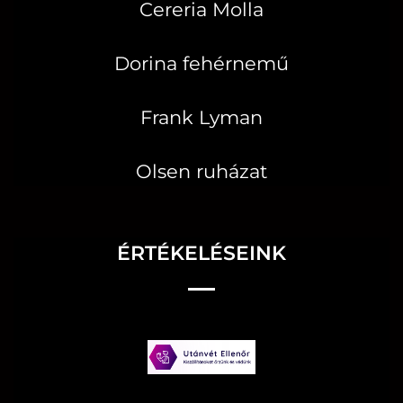
Cereria Molla
Dorina fehérnemű
Frank Lyman
Olsen ruházat
ÉRTÉKELÉSEINK