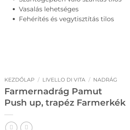
Vasalás lehetséges
Fehérítés és vegytisztítás tilos
KEZDŐLAP
/
LIVELLO DI VITA
/
NADRÁG
Farmernadrág Pamut
Push up, trapéz Farmerkék