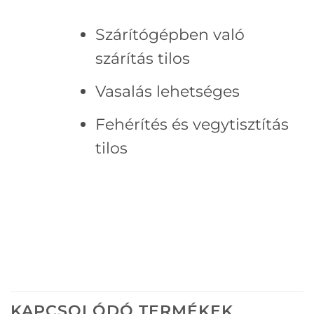
Szárítógépben való
szárítás tilos
Vasalás lehetséges
Fehérítés és vegytisztítás
tilos
KAPCSOLÓDÓ TERMÉKEK