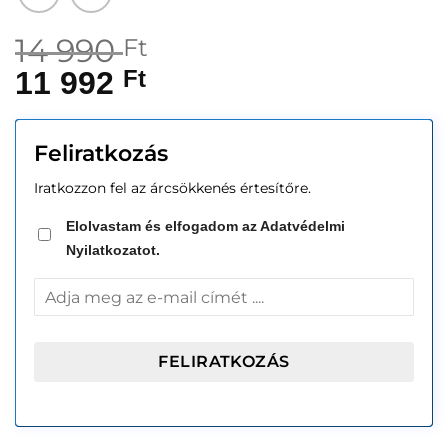
14 990
Ft
11 992
Ft
Feliratkozás
Iratkozzon fel az árcsökkenés értesítőre.
Elolvastam és elfogadom az Adatvédelmi
Nyilatkozatot.