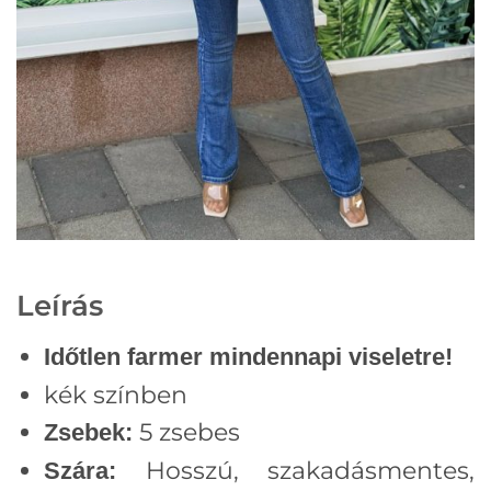
Leírás
Időtlen farmer mindennapi viseletre!
kék színben
5 zsebes
Zsebek:
Hosszú, szakadásmentes,
Szára: