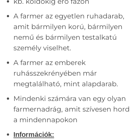
kb. köldökig érő fazon
A farmer az egyetlen ruhadarab,
amit bármilyen korú, bármilyen
nemű és bármilyen testalkatú
személy viselhet.
A farmer az emberek
ruhásszekrényében már
megtalálható, mint alapdarab.
Mindenki számára van egy olyan
farmernadrág, amit szívesen hord
a mindennapokon
Információk: