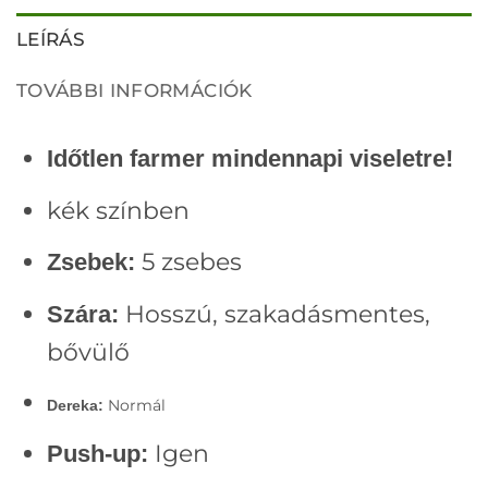
LEÍRÁS
TOVÁBBI INFORMÁCIÓK
Időtlen farmer mindennapi viseletre!
kék színben
5 zsebes
Zsebek:
Hosszú, szakadásmentes,
Szára:
bővülő
Normál
Dereka:
Igen
Push-up: