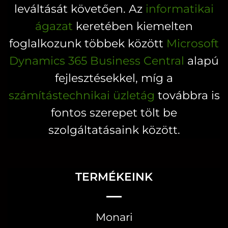
leváltását követően. Az
informatikai
ágazat
keretében kiemelten
foglalkozunk többek között
Microsoft
Dynamics 365 Business Central
alapú
fejlesztésekkel, míg a
számítástechnikai üzletág
továbbra is
fontos szerepet tölt be
szolgáltatásaink között.
TERMÉKEINK
Monari