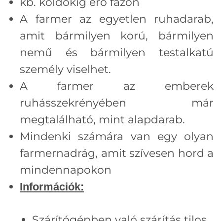
kb. köldökig érő fazon
A farmer az egyetlen ruhadarab,
amit bármilyen korú, bármilyen
nemű és bármilyen testalkatú
személy viselhet.
A farmer az emberek
ruhásszekrényében már
megtalálható, mint alapdarab.
Mindenki számára van egy olyan
farmernadrág, amit szívesen hord a
mindennapokon
Információk:
Szárítógépben való szárítás tilos